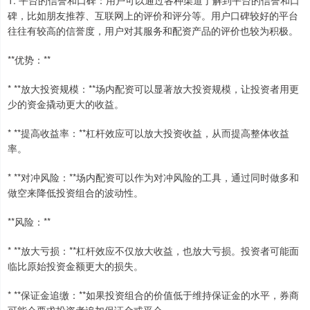
碑，比如朋友推荐、互联网上的评价和评分等。用户口碑较好的平台
往往有较高的信誉度，用户对其服务和配资产品的评价也较为积极。
**优势：**
* **放大投资规模：**场内配资可以显著放大投资规模，让投资者用更
少的资金撬动更大的收益。
* **提高收益率：**杠杆效应可以放大投资收益，从而提高整体收益
率。
* **对冲风险：**场内配资可以作为对冲风险的工具，通过同时做多和
做空来降低投资组合的波动性。
**风险：**
* **放大亏损：**杠杆效应不仅放大收益，也放大亏损。投资者可能面
临比原始投资金额更大的损失。
* **保证金追缴：**如果投资组合的价值低于维持保证金的水平，券商
可能会要求投资者追加保证金或平仓。