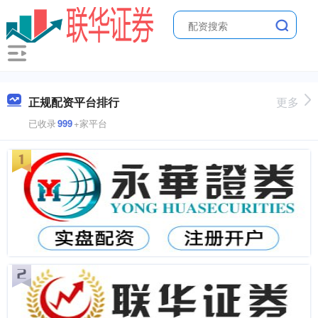
正规配资平台排行
更多
已收录
999
+家平台