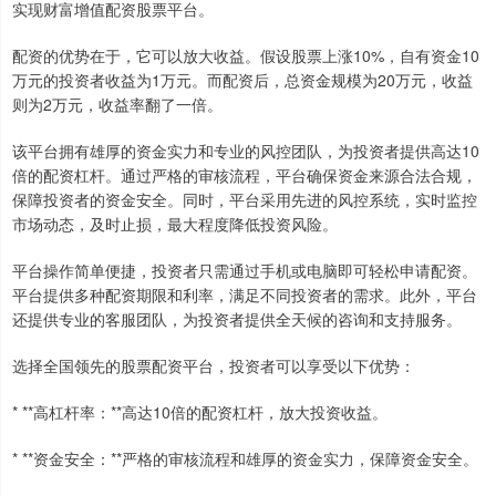
实现财富增值配资股票平台。
配资的优势在于，它可以放大收益。假设股票上涨10%，自有资金10
万元的投资者收益为1万元。而配资后，总资金规模为20万元，收益
则为2万元，收益率翻了一倍。
该平台拥有雄厚的资金实力和专业的风控团队，为投资者提供高达10
倍的配资杠杆。通过严格的审核流程，平台确保资金来源合法合规，
保障投资者的资金安全。同时，平台采用先进的风控系统，实时监控
市场动态，及时止损，最大程度降低投资风险。
平台操作简单便捷，投资者只需通过手机或电脑即可轻松申请配资。
平台提供多种配资期限和利率，满足不同投资者的需求。此外，平台
还提供专业的客服团队，为投资者提供全天候的咨询和支持服务。
选择全国领先的股票配资平台，投资者可以享受以下优势：
* **高杠杆率：**高达10倍的配资杠杆，放大投资收益。
* **资金安全：**严格的审核流程和雄厚的资金实力，保障资金安全。