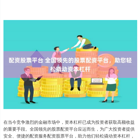
在当今竞争激烈的金融市场中，资本杠杆已成为投资者获取高额收益
的重要手段。全国领先的股票配资平台应运而生，为广大投资者提供
安全、便捷的配资服务配资股票平台，助力他们轻松撬动资本杠杆，