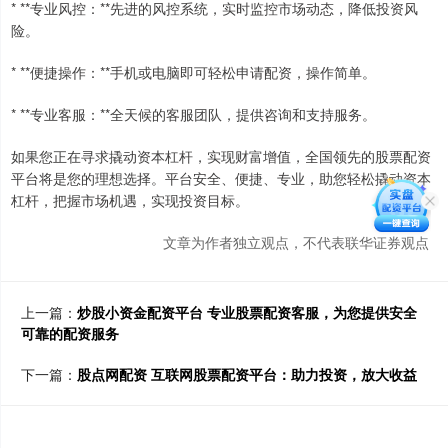
* **专业风控：**先进的风控系统，实时监控市场动态，降低投资风
险。
* **便捷操作：**手机或电脑即可轻松申请配资，操作简单。
* **专业客服：**全天候的客服团队，提供咨询和支持服务。
如果您正在寻求撬动资本杠杆，实现财富增值，全国领先的股票配资
平台将是您的理想选择。平台安全、便捷、专业，助您轻松撬动资本
杠杆，把握市场机遇，实现投资目标。
文章为作者独立观点，不代表联华证券观点
上一篇：
炒股小资金配资平台 专业股票配资客服，为您提供安全
可靠的配资服务
下一篇：
股点网配资 互联网股票配资平台：助力投资，放大收益