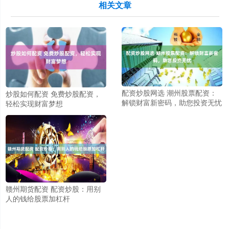
相关文章
配资炒股网选 潮州股票配资：
炒股如何配资 免费炒股配资，
解锁财富新密码，助您投资无忧
轻松实现财富梦想
赣州期货配资 配资炒股：用别
人的钱给股票加杠杆