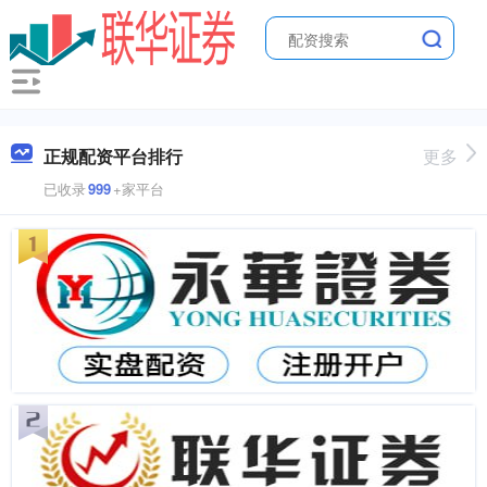
正规配资平台排行
更多
已收录
999
+家平台