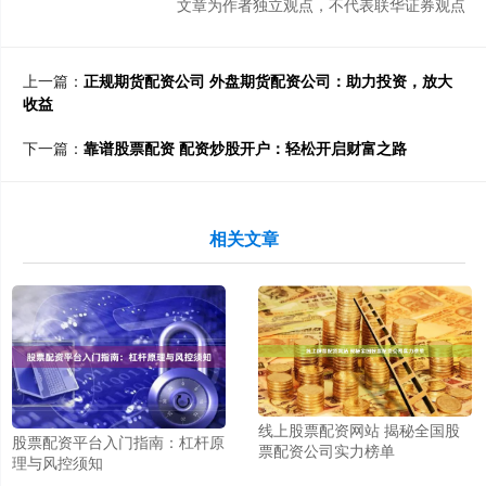
文章为作者独立观点，不代表联华证券观点
上一篇：
正规期货配资公司 外盘期货配资公司：助力投资，放大
收益
下一篇：
靠谱股票配资 配资炒股开户：轻松开启财富之路
相关文章
线上股票配资网站 揭秘全国股
股票配资平台入门指南：杠杆原
票配资公司实力榜单
理与风控须知