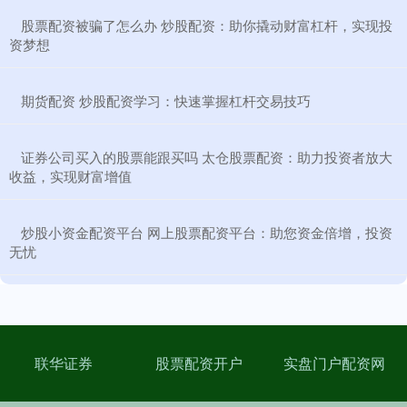
​股票配资被骗了怎么办 炒股配资：助你撬动财富杠杆，实现投
资梦想
​期货配资 炒股配资学习：快速掌握杠杆交易技巧
​证券公司买入的股票能跟买吗 太仓股票配资：助力投资者放大
收益，实现财富增值
​炒股小资金配资平台 网上股票配资平台：助您资金倍增，投资
无忧
联华证券
股票配资开户
实盘门户配资网