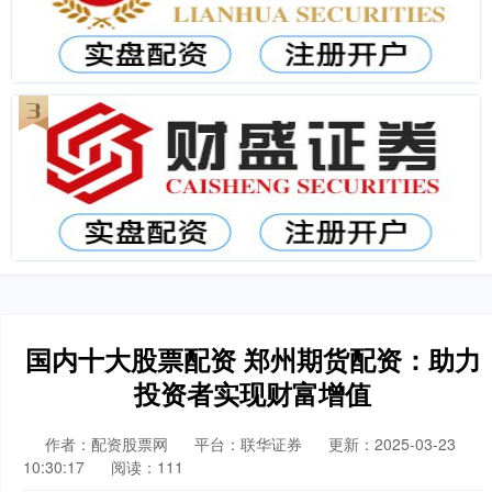
国内十大股票配资 郑州期货配资：助力
投资者实现财富增值
作者：配资股票网
平台：联华证券
更新：2025-03-23
10:30:17
阅读：111