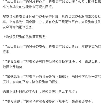
* **放大收益：**通过杠杆作用，投资者可以放大潜在收益，即使是微
小的市场波动也能带来可观的回报。
配资是指投资者通过借贷资金进行炒股，从而提高资金利用率和收益
率。上海作为中国金融中心，拥有众多正规配资平台，为投资者提供
安全可靠的配资服务。
上海炒股配资的优势显而易见：
* **放大收益：**通过借贷资金，投资者可以放大收益，实现更高的回
报率。
* **把握先机：**配资资金可以帮助投资者快速建仓，抢占市场先机，
把握上涨趋势。
* **降低风险：**配资平台通常会设置止损机制，当股价下跌到一定程
度时，会自动平仓，降低投资者的损失。
选择上海炒股配资平台时，投资者应注意以下几点：
* **资质正规：**选择持有相关资质的正规平台，确保资金安全。