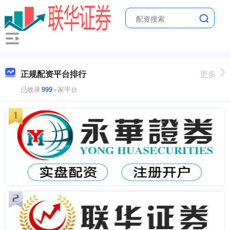
正规配资平台排行
更多
已收录
999
+家平台