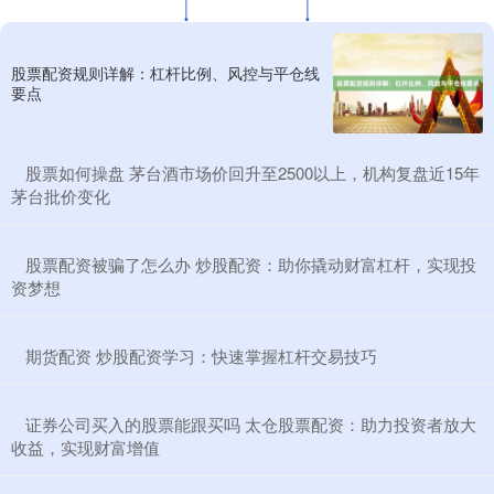
股票配资规则详解：杠杆比例、风控与平仓线
要点
​股票如何操盘 茅台酒市场价回升至2500以上，机构复盘近15年
茅台批价变化
​股票配资被骗了怎么办 炒股配资：助你撬动财富杠杆，实现投
资梦想
​期货配资 炒股配资学习：快速掌握杠杆交易技巧
​证券公司买入的股票能跟买吗 太仓股票配资：助力投资者放大
收益，实现财富增值