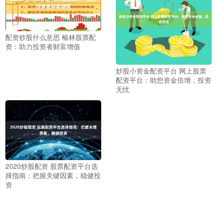
配资炒股什么意思 榆林股票配
资：助力投资者财富增值
炒股小资金配资平台 网上股票
配资平台：助您资金倍增，投资
无忧
2020炒股配资 股票配资平台选
择指南：把握关键因素，稳健投
资