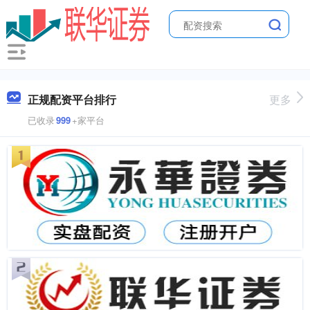
正规配资平台排行
更多
已收录
999
+家平台