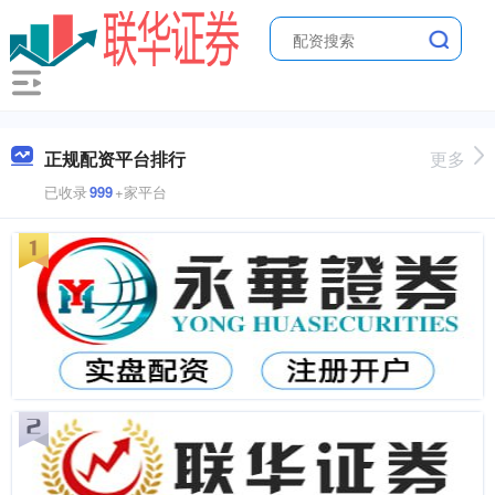
正规配资平台排行
更多
已收录
999
+家平台