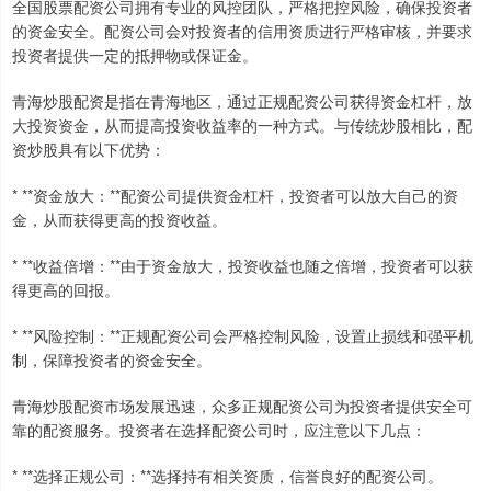
全国股票配资公司拥有专业的风控团队，严格把控风险，确保投资者
的资金安全。配资公司会对投资者的信用资质进行严格审核，并要求
投资者提供一定的抵押物或保证金。
青海炒股配资是指在青海地区，通过正规配资公司获得资金杠杆，放
大投资资金，从而提高投资收益率的一种方式。与传统炒股相比，配
资炒股具有以下优势：
* **资金放大：**配资公司提供资金杠杆，投资者可以放大自己的资
金，从而获得更高的投资收益。
* **收益倍增：**由于资金放大，投资收益也随之倍增，投资者可以获
得更高的回报。
* **风险控制：**正规配资公司会严格控制风险，设置止损线和强平机
制，保障投资者的资金安全。
青海炒股配资市场发展迅速，众多正规配资公司为投资者提供安全可
靠的配资服务。投资者在选择配资公司时，应注意以下几点：
* **选择正规公司：**选择持有相关资质，信誉良好的配资公司。