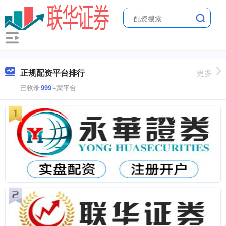
正规配资平台排行
更多
已收录
999
+家平台