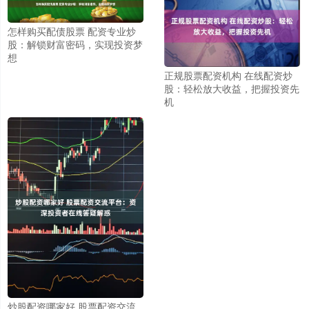
怎样购买配债股票 配资专业炒
股：解锁财富密码，实现投资梦
想
正规股票配资机构 在线配资炒
股：轻松放大收益，把握投资先
机
炒股配资哪家好 股票配资交流