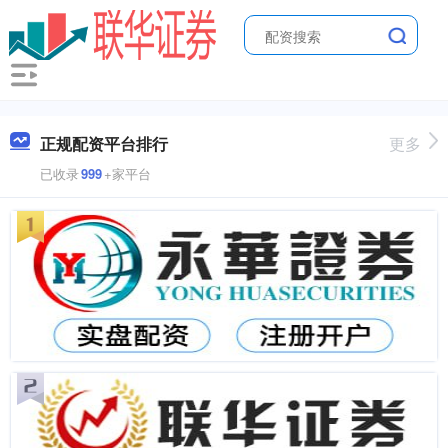
正规配资平台排行
更多
已收录
999
+家平台