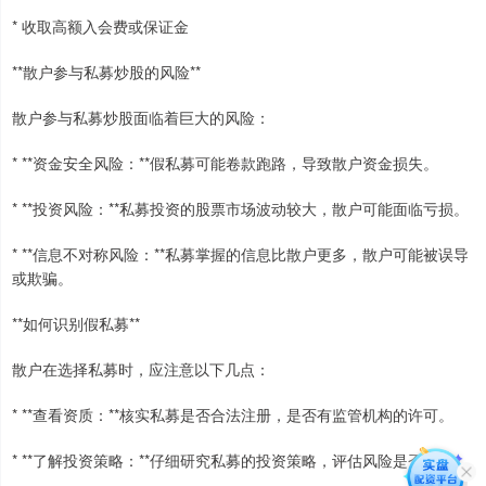
* 收取高额入会费或保证金
**散户参与私募炒股的风险**
散户参与私募炒股面临着巨大的风险：
* **资金安全风险：**假私募可能卷款跑路，导致散户资金损失。
* **投资风险：**私募投资的股票市场波动较大，散户可能面临亏损。
* **信息不对称风险：**私募掌握的信息比散户更多，散户可能被误导
或欺骗。
**如何识别假私募**
散户在选择私募时，应注意以下几点：
* **查看资质：**核实私募是否合法注册，是否有监管机构的许可。
* **了解投资策略：**仔细研究私募的投资策略，评估风险是否可控。