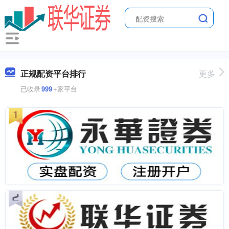
正规配资平台排行
更多
已收录
999
+家平台