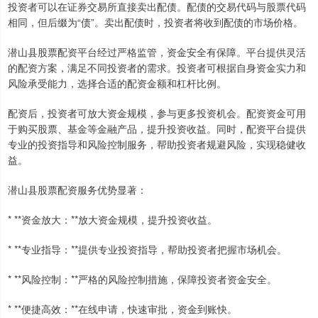
投资者可以在证券交易所直接卖出配债。配债的交易代码与股票代码
相同，但后缀为“债”。卖出配债时，投资者将收到配债的市场价格。
潜山县股票配资平台经过严格监管，资金安全有保障。平台提供灵活
的配资方案，满足不同投资者的需求。投资者可根据自身资金实力和
风险承受能力，选择合适的配资金额和杠杆比例。
配资后，投资者可放大资金规模，参与更多投资机会。配资资金可用
于购买股票、基金等金融产品，提升投资收益。同时，配资平台提供
专业的投资指导和风险控制服务，帮助投资者规避风险，实现稳健收
益。
潜山县股票配资服务优势显著：
* **资金放大：**放大资金规模，提升投资收益。
* **专业指导：**提供专业投资指导，帮助投资者把握市场机会。
* **风险控制：**严格的风险控制措施，保障投资者资金安全。
* **便捷高效：**在线申请，快速审批，资金到账快。