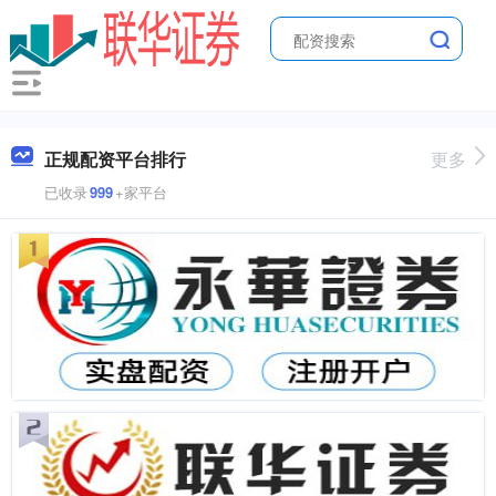
正规配资平台排行
更多
已收录
999
+家平台