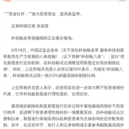
* **资金杠杆：**放大投资资金，提高收益率。
证券时报记者 张淑贤
科创板改革措施细则正在逐步落地。
6月19日，中国证监会发布《关于深化科创板改革 服务科技创新
和新质生产力发展的八条措施》（以下简称“科创板八条”），提出“优
化新股发行定价机制，在科创板试点调整适用新股定价高价剔除比
例”。对此，上交所相关负责人在答记者问中表示，为落实“科创板八
条”，科创板将试点统一执行3%的最高报价剔除比例。
上交所相关负责人表示，此安排旨在进一步加大网下投资者报价
约束，引导科创板新股发行理性报价、合理定价。
最高报价剔除机制是新股发行定价过程中避免极端高报价干扰发
行秩序、促进网下投资者理性报价的一项重要安排。自科创板试点注
册制以来，新股发行承销采用以机构投资者为主体的询价定价配售机
制。其中，在定价环节，发行人和主承销商须主要参考剔除最高报价