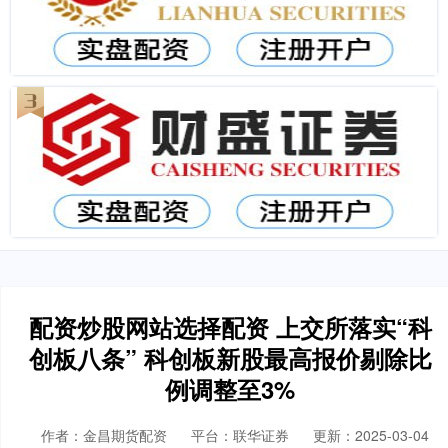
配资炒股网站选择配资 上交所落实“科
创板八条” 科创板新股最高报价剔除比
例调整至3%
作者：金昌期货配资
平台：联华证券
更新：2025-03-04