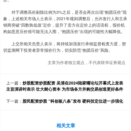
对于调整高价剔除比例为3%之后，是否会再次出现“抱团压价”现
象，上述相关市场人士表示，2021年规则调整后，允许发行人和主承
销商突破“四数孰低值”定价，提升了卖方在定价上的话语权，报价机
构如恶意压价很可能无法入围，“抱团压价”出现的可能性大幅降低。
上交所相关负责人表示，将持续加强发行承销监督检查力度，密
切监测网下投资者异常报价行为，切实防范“抱团压价”风险。
文章为作者独立观点，不代表联华证券观点
上一篇：
炒股配资炒股配资 吴清在2024陆家嘴论坛开幕式上发表
主旨演讲时表示 壮大耐心资本 为市场各方并购交易创造更好条件
下一篇：
股民配资炒股 “科创板八条”发布 硬科技定位进一步强化
相关文章