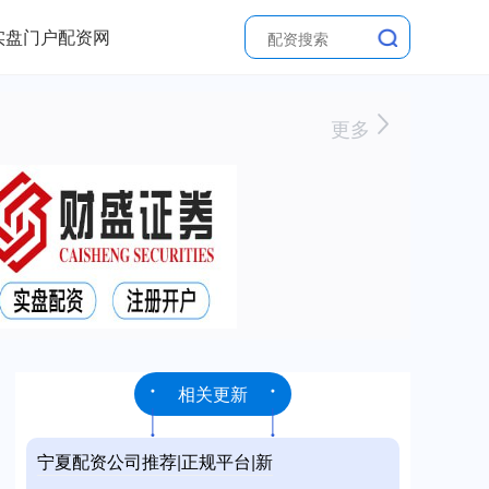
实盘门户配资网
更多
相关更新
宁夏配资公司推荐|正规平台|新