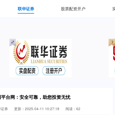
联华证券
股票配资开户
网平台网：安全可靠，助您投资无忧
华证券
更新：2025-04-11 10:27:18
阅读：62