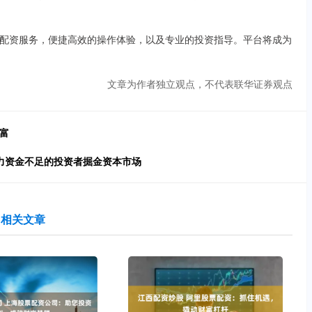
配资服务，便捷高效的操作体验，以及专业的投资指导。平台将成为
文章为作者独立观点，不代表联华证券观点
富
力资金不足的投资者掘金资本市场
相关文章