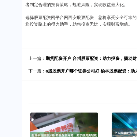
者制定合理的投资策略，规避风险，实现收益最大化。
选择股票配资网平台网西安股票配资，您将享受安全可靠的
您投资路上的得力助手，助您投资无忧，实现财富增值。
上一篇：
期货配资开户 台州股票配资：助力投资，撬动财
下一篇：
a股股票开户哪个证券公司好 榆林股票配资：助