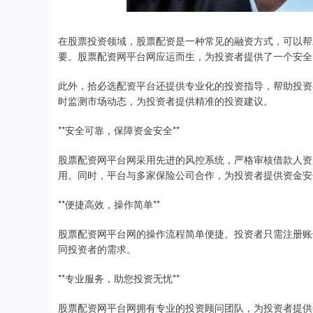
在股票投资领域，股票配资是一种常见的融资方式，可以帮
要。股票配资网平台网应运而生，为投资者提供了一个安全
此外，拾必选配资平台还提供专业化的投资指导，帮助投资
时监测市场动态，为投资者提供精准的投资建议。
**安全可靠，保障资金安全**
股票配资网平台网采用先进的风控系统，严格审核借款人资
用。同时，平台与多家保险公司合作，为投资者提供资金安
**便捷高效，操作简单**
股票配资网平台网的操作流程简单便捷。投资者只需注册账
同投资者的需求。
**专业服务，助您投资无忧**
股票配资网平台网拥有专业的投资顾问团队，为投资者提供