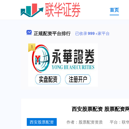
首页
正规配资平台排行
已收录
999
+家平台
西安股票配资 股票配资
西安股票配资
作者：股票配资资质
平台：联