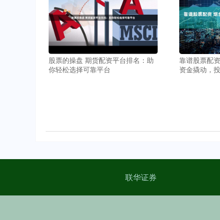
股票的操盘 期货配资平台排名：助
靠谱股票配资
你轻松选择可靠平台
资金撬动，
联华证券