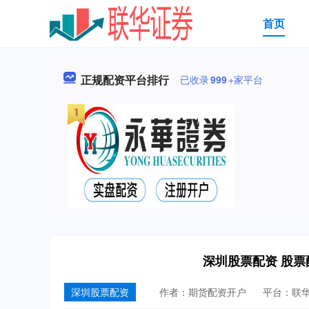
首页
正规配资平台排行
已收录
999
+家平台
深圳股票配资 股
深圳股票配资
作者：期货配资开户
平台：联