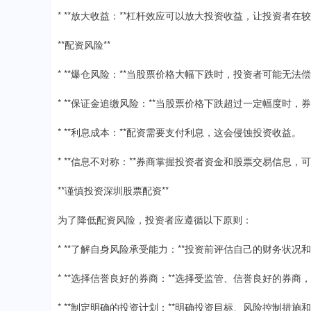
* **放大收益：**杠杆效应可以放大投资收益，让投资者
**配资风险**
* **爆仓风险：**当股票价格大幅下跌时，投资者可能无
* **保证金追缴风险：**当股票价格下跌超过一定幅度时
* **利息成本：**配资需要支付利息，这会侵蚀投资收益。
* **信息不对称：**券商掌握投资者资金和股票交易信息
**谨慎投资深圳股票配资**
为了降低配资风险，投资者应遵循以下原则：
* **了解自身风险承受能力：**投资前评估自己的财务状
* **选择信誉良好的券商：**选择受监管、信誉良好的券
* **制定明确的投资计划：**明确投资目标、风险控制措施