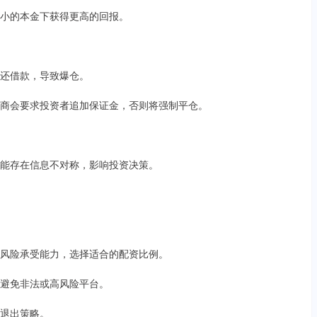
在较小的本金下获得更高的回报。
法偿还借款，导致爆仓。
，券商会要求投资者追加保证金，否则将强制平仓。
，可能存在信息不对称，影响投资决策。
况和风险承受能力，选择适合的配资比例。
商，避免非法或高风险平台。
和退出策略。