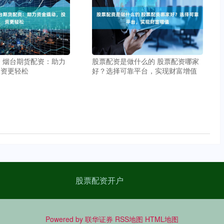
 烟台期货配资：助力
股票配资是做什么的 股票配资哪家
投资更轻松
好？选择可靠平台，实现财富增值
股票配资开户
Powered by
联华证券
RSS地图
HTML地图