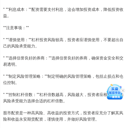
* **利息成本：**配资需要支付利息，这会增加投资成本，降低投资收
益。
**注意事项：**
* **谨慎使用：**杠杆投资风险较高，投资者应谨慎使用，不要超出自
己的风险承受能力。
* **选择信誉良好的券商：**选择信誉良好的券商，确保资金安全和交
易透明。
* **制定风险管理策略：**制定明确的风险管理策略，包括止损点和仓
位控制。
* **控制杠杆倍数：**杠杆倍数越高，风险越大，投资者应根据自己的
风险承受能力选择合适的杠杆倍数。
股市配资是一种高风险、高收益的投资方式，投资者应充分了解其风
险和收益永安期货配资，谨慎使用，并做好风险管理。