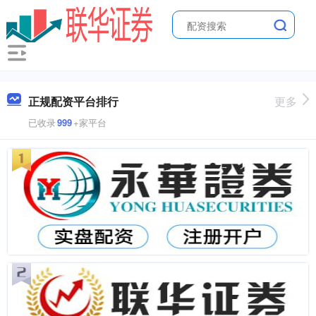
正规配资平台排行
更多
已收录
999
+家平台