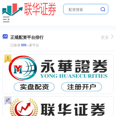
正规配资平台排行
更多
已收录
999
+家平台