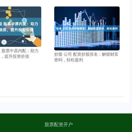
 股票中原内配：助力
炒股 公司 配资炒股排名：解锁财富
资，提升投资价值
密码，轻松盈利
股票配资开户