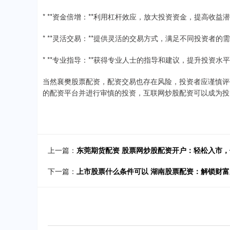
* **资金倍增：**利用杠杆效应，放大投资资金，提高收益
* **灵活交易：**提供灵活的交易方式，满足不同投资者的
* **专业指导：**获得专业人士的指导和建议，提升投资水
当然襄樊股票配资，配资交易也存在风险，投资者应谨慎评
的配资平台并进行审慎的投资，互联网炒股配资可以成为投
上一篇：
东莞期货配资 股票网炒股配资开户：轻松入市
下一篇：
上市股票什么条件可以 湖南股票配资：解锁财