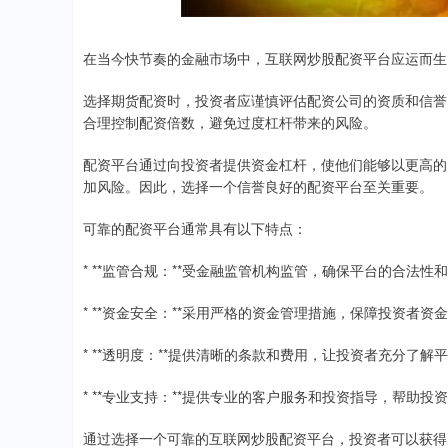
在当今快节奏的金融市场中，互联网炒股配资平台应运而生
选择期货配资时，投资者应谨慎评估配资公司的资质和信誉
合理控制配资倍数，避免过度杠杆带来的风险。
配资平台通过向投资者提供资金杠杆，使他们能够以更高的
加风险。因此，选择一个信誉良好的配资平台至关重要。
可靠的配资平台通常具有以下特点：
* **监管合规：**受金融监管机构监管，确保平台的合法性
* **资金安全：**采用严格的资金管理措施，保障投资者资
* **透明度：**提供清晰的条款和费用，让投资者充分了解
* **专业支持：**提供专业的客户服务和投资指导，帮助
通过选择一个可靠的互联网炒股配资平台，投资者可以获得