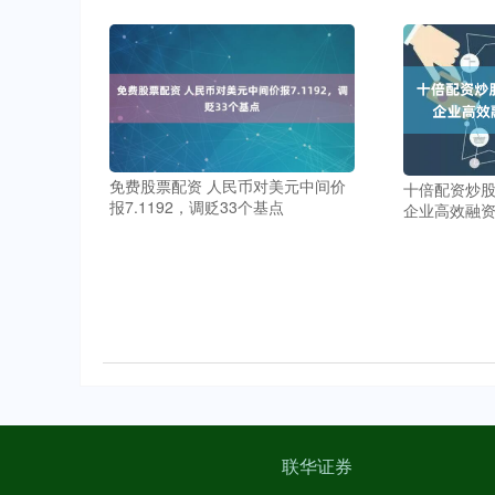
免费股票配资 人民币对美元中间价
十倍配资炒股
报7.1192，调贬33个基点
企业高效融
联华证券