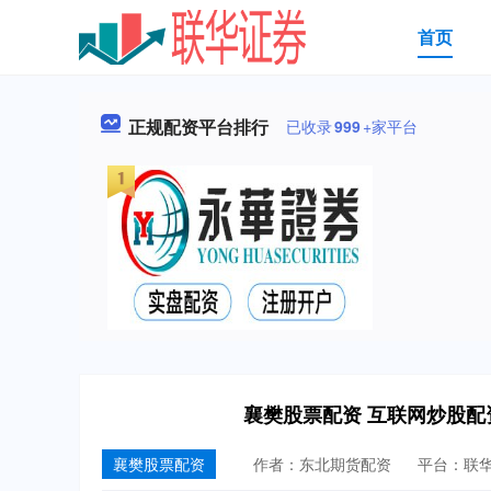
首页
正规配资平台排行
已收录
999
+家平台
襄樊股票配资 互联网炒股
襄樊股票配资
作者：东北期货配资
平台：联