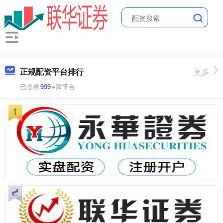
正规配资平台排行
更多
已收录
999
+家平台