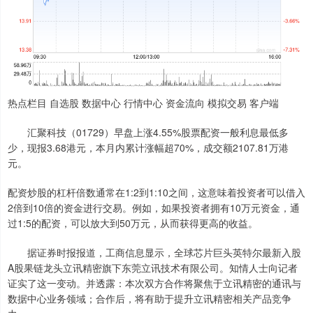
热点栏目 自选股 数据中心 行情中心 资金流向 模拟交易 客户端
汇聚科技（01729）早盘上涨4.55%股票配资一般利息最低多
少，现报3.68港元，本月内累计涨幅超70%，成交额2107.81万港
元。
配资炒股的杠杆倍数通常在1:2到1:10之间，这意味着投资者可以借入
2倍到10倍的资金进行交易。例如，如果投资者拥有10万元资金，通
过1:5的配资，可以放大到50万元，从而获得更高的收益。
据证券时报报道，工商信息显示，全球芯片巨头英特尔最新入股
A股果链龙头立讯精密旗下东莞立讯技术有限公司。知情人士向记者
证实了这一变动。并透露：本次双方合作将聚焦于立讯精密的通讯与
数据中心业务领域；合作后，将有助于提升立讯精密相关产品竞争