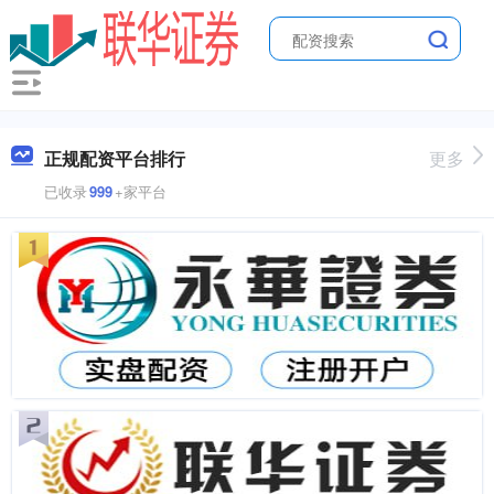
正规配资平台排行
更多
已收录
999
+家平台