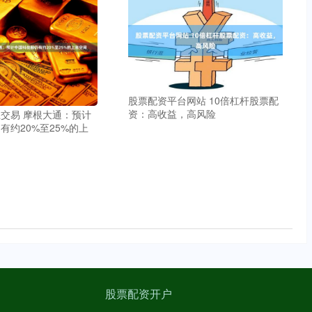
股票配资平台网站 10倍杠杆股票配
资：高收益，高风险
交易 摩根大通：预计
有约20%至25%的上
股票配资开户