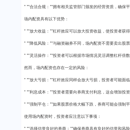
* **合法合规：**拥有相关监管部门颁发的经营资质，确保
场内配资具有以下优势：
* **放大收益：**杠杆效应可以放大投资收益，使投资者获
* **降低风险：**与融资融券不同，场内配资不需要卖出
* **灵活操作：**投资者可以根据市场情况灵活调整杠杆
然而，场内配资也存在一定的风险：
* **放大亏损：**杠杆效应同样会放大亏损，投资者可能面
* **利息成本：**投资者需要向券商支付利息，这会增加投
* **强制平仓：**如果股票价格大幅下跌，券商可能会强
使用场内配资时，投资者应注意以下事项：
* **选择信誉良好的券商：**确保券商具有良好的信誉和风