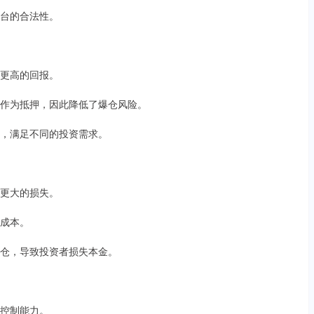
平台的合法性。
得更高的回报。
股票作为抵押，因此降低了爆仓风险。
倍数，满足不同的投资需求。
临更大的损失。
资成本。
制平仓，导致投资者损失本金。
险控制能力。