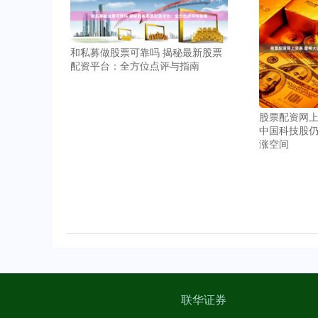
和私募做股票可靠吗 揭秘最新股票
配资平台：全方位点评与指南
股票配资网上
中国科技股仍
涨空间
联华证券