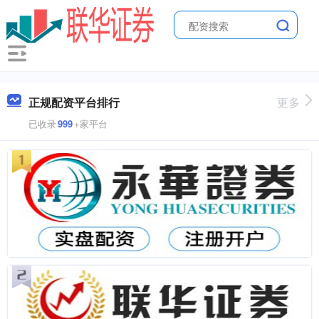
正规配资平台排行
更多
已收录
999
+家平台