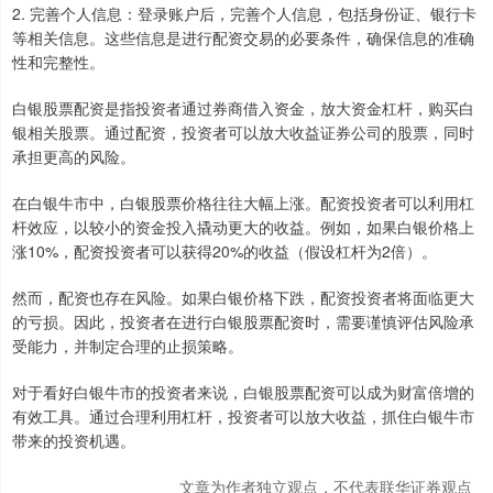
2. 完善个人信息：登录账户后，完善个人信息，包括身份证、银行卡
等相关信息。这些信息是进行配资交易的必要条件，确保信息的准确
性和完整性。
白银股票配资是指投资者通过券商借入资金，放大资金杠杆，购买白
银相关股票。通过配资，投资者可以放大收益证券公司的股票，同时
承担更高的风险。
在白银牛市中，白银股票价格往往大幅上涨。配资投资者可以利用杠
杆效应，以较小的资金投入撬动更大的收益。例如，如果白银价格上
涨10%，配资投资者可以获得20%的收益（假设杠杆为2倍）。
然而，配资也存在风险。如果白银价格下跌，配资投资者将面临更大
的亏损。因此，投资者在进行白银股票配资时，需要谨慎评估风险承
受能力，并制定合理的止损策略。
对于看好白银牛市的投资者来说，白银股票配资可以成为财富倍增的
有效工具。通过合理利用杠杆，投资者可以放大收益，抓住白银牛市
带来的投资机遇。
文章为作者独立观点，不代表联华证券观点