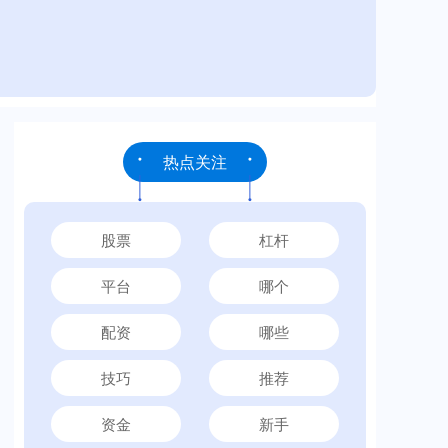
热点关注
股票
杠杆
平台
哪个
配资
哪些
技巧
推荐
资金
新手