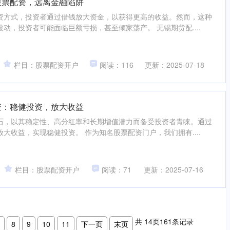
股票配资，远离金融陷阱
资方式，投资者通过借钱放大资金，以获得更高的收益。然而，这种
动，投资者可能面临巨额亏损，甚至倾家荡产。 无锡期货配....
栏目：股票配资开户
阅读：116
更新：2025-07-18
资：稳健投资，放大收益
石，以其稳定性、高分红率和长期增值潜力而备受投资者青睐。通过
大收益，实现稳健投资。 作为知名股票配资门户，我们拥有....
栏目：股票配资开户
阅读：71
更新：2025-07-16
共
14
页
161
条记录
8
9
10
11
下一页
末页