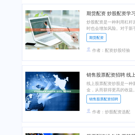
期货配资 炒股配资学
炒股配资是一种利用杠杆
时也会增加风险。对于新手来
期货配资
作者：配资炒股经验
销售股票配资招聘 线
线上股票配资炒股是一种
金，从而获得更高的收益。
销售股票配资招聘
作者：炒股配资选配