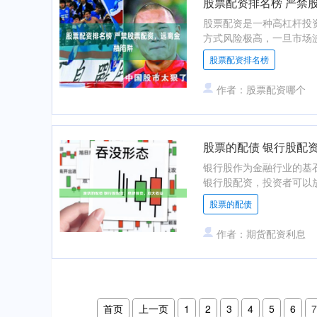
股票配资排名榜 严禁
股票配资是一种高杠杆投
方式风险极高，一旦市场波
股票配资排名榜
作者：股票配资哪个
股票的配债 银行股配
银行股作为金融行业的基
银行股配资，投资者可以放
股票的配债
作者：期货配资利息
首页
上一页
1
2
3
4
5
6
7