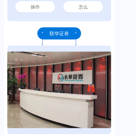
操作
怎么
联华证券