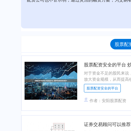
股票配
股票配资安全的平台 
对于资金不足的股民来说
放大资金规模，从而提高收
股票配资安全的平台
作者：安阳股票配资
证券交易顾问可以推荐