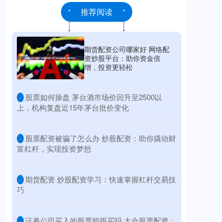
推荐阅读
期货配资公司哪家好 网络配
资炒股平台：助你资金倍
增，投资更轻松
​股票如何操盘 茅台酒市场价回升至2500以
·
上，机构复盘近15年茅台批价变化
​股票配资被骗了怎么办 炒股配资：助你撬动财
·
富杠杆，实现投资梦想
​期货配资 炒股配资学习：快速掌握杠杆交易技
·
巧
​证券公司买入的股票能跟买吗 太仓股票配资：
·