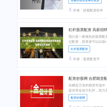
作者：炒股配资软件
杠杆股票配资 高薪招
我们是一家领先的股票配资
过配资，投资者可以以较小
杠杆股票配资
作者：股票配资平
配资炒股网 合肥期货
在瞬息万变的期货市场中
提供资金放大杠杆，助力其
配资炒股网