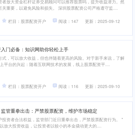
资者放大资金杠杆证券交易顾问可以推荐股票吗，提升收益潜力。然
关重要，以避免风险和损失。 深圳股票配资公司严格遵守监....
栏目：股票配资开户
阅读：147
更新：2025-09-12
资入门必备：知识网助你轻松上手
方式，可以放大收益，但也伴随着更高的风险。对于新手来说，了解
线上平台的兴起：随着互联网技术的发展，线上股票配资平....
栏目：股票配资开户
阅读：116
更新：2025-09-10
 监管重拳出击：严禁股票配资，维护市场稳定
护投资者合法权益，监管部门近日重拳出击，严禁股票配资行为。 *
可以放大投资收益，让投资者以较小的本金撬动更大的....