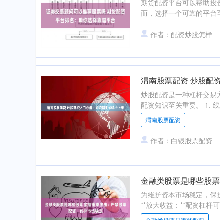
期货配资平台可以帮助投
而，选择一个可靠的平台至
作者：配资炒股怎样
渭南股票配资 炒股配
炒股配资是一种杠杆交易
配资知识至关重要。 1. 
渭南股票配资
作者：白银股票配资
金融类股票是哪些股票
为维护资本市场稳定，保
**放大收益：**配资杠杆
金融类股票是哪些股票