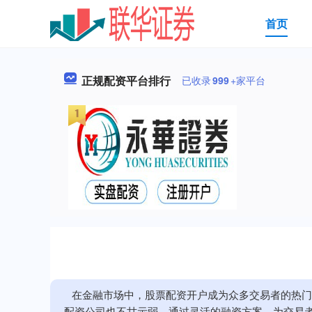
首页
正规配资平台排行
已收录
999
+家平台
在金融市场中，股票配资开户成为众多交易者的热门
配资公司也不甘示弱，通过灵活的融资方案，为交易