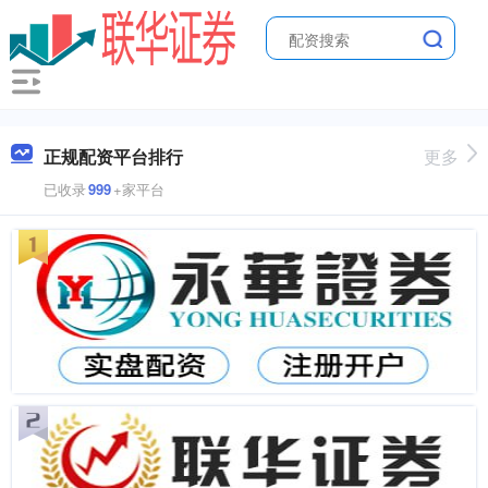
正规配资平台排行
更多
已收录
999
+家平台