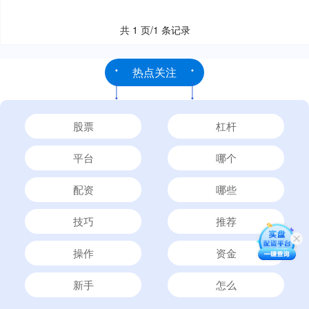
共 1 页/1 条记录
热点关注
股票
杠杆
平台
哪个
配资
哪些
技巧
推荐
操作
资金
新手
怎么