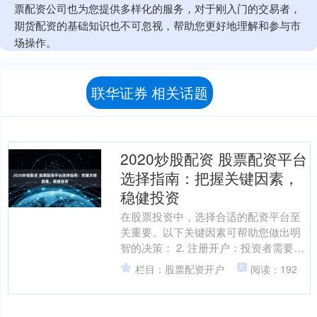
票配资公司也为您提供多样化的服务，对于刚入门的交易者，
期货配资的基础知识也不可忽视，帮助您更好地理解和参与市
场操作。
联华证券 相关话题
2020炒股配资 股票配资平台
选择指南：把握关键因素，
稳健投资
在股票投资中，选择合适的配资平台至
关重要。以下关键因素可帮助您做出明
智的决策： 2. 注册开户：投资者需要在
选定的配资平台上进行注册开户。在注
栏目：股票配资开户
阅读：192
册过程中，需要提供....