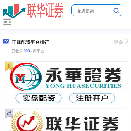
正规配资平台排行
更多
已收录
999
+家平台