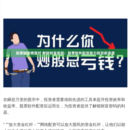
在瞬息万变的股市中，投资者需要借助先进的工具来提升投资效率和
收益率。股票软件配资应运而生，为投资者提供了解锁财富密码的利
器。
* **放大资金杠杆：**网络配资可以放大股民的资金杠杆，让他们以较