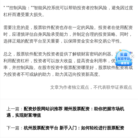
* **控制风险：**智能风控系统可以帮助投资者控制风险，避免因过度
杠杆而遭受重大损失。
需要注意的是，股票软件配资也存在一定的风险。投资者在使用配资
时，应谨慎评估自身风险承受能力，并制定合理的投资策略。同时，
选择正规的配资平台至关重要，以保障资金安全和交易公平性。
总之，股票软件配资为投资者提供了解锁财富密码的利器。通过合理
利用配资杠杆，投资者可以放大收益，提高资金利用率，优化交易效
率，并控制风险。在股市投资中股票配资哪里好，股票软件配资将成
为投资者不可或缺的助力，助力其迈向投资新高度。
文章为作者独立观点，不代表联华证券观点
上一篇：
配资炒股网站识推荐 潮州股票配资：助你把握市场机
遇，实现财富增值
下一篇：
杭州股票配资平台 新手入门：如何轻松进行股票配资