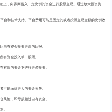
础上，向券商借入一定比例的资金进行股票交易。通过放大投资资
交易平台和技术支持。平台费用可能是固定的或者按照交易金额的比例收
获得比自有资金投资更高的回报。
非将所有资金投入单一股票。
资者在有限的资金下进行更多投资。
投资者可能面临更大的资金损失。
临爆仓风险，即亏损超过自有资金。
成本。