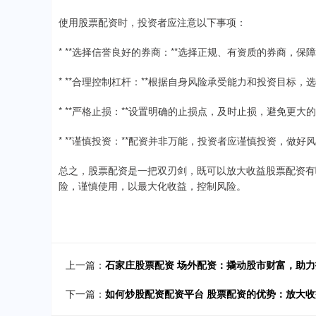
使用股票配资时，投资者应注意以下事项：
* **选择信誉良好的券商：**选择正规、有资质的券商，保
* **合理控制杠杆：**根据自身风险承受能力和投资目标
* **严格止损：**设置明确的止损点，及时止损，避免更大
* **谨慎投资：**配资并非万能，投资者应谨慎投资，做好
总之，股票配资是一把双刃剑，既可以放大收益股票配资有
险，谨慎使用，以最大化收益，控制风险。
上一篇：
石家庄股票配资 场外配资：撬动股市财富，助
下一篇：
如何炒股配资配资平台 股票配资的优势：放大