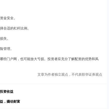
障资金安全。
，选择合适的杠杆比例。
的损失。
风险管理。
哪些门户网，也可能放大亏损。投资者应充分了解配资的优势和风
文章为作者独立观点，不代表联华证券观点
力投资收益
收益，撬动财富