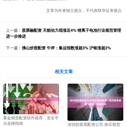
文章为作者独立观点，不代表联华证券观点
上一篇：
股票融配资 天能动力现涨近4% 锂离子电池行业规范管理
进一步推进
下一篇：
佛山炒股配资 午评：集运指数涨超3% 沪银涨超2%
相关文章
黄金期货配资软件推荐，安全平
台选择指南
深圳的股票配资公司 南京期货