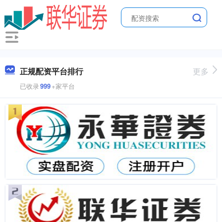
正规配资平台排行
更多
已收录
999
+家平台