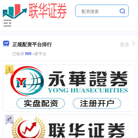
正规配资平台排行
更多
已收录
999
+家平台