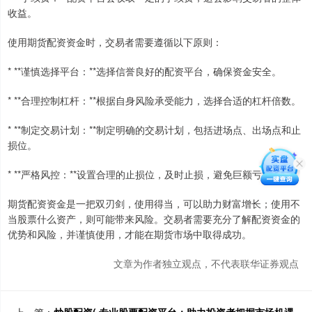
收益。
使用期货配资资金时，交易者需要遵循以下原则：
* **谨慎选择平台：**选择信誉良好的配资平台，确保资金安全。
* **合理控制杠杆：**根据自身风险承受能力，选择合适的杠杆倍数。
* **制定交易计划：**制定明确的交易计划，包括进场点、出场点和止
损位。
* **严格风控：**设置合理的止损位，及时止损，避免巨额亏损。
期货配资资金是一把双刃剑，使用得当，可以助力财富增长；使用不
当股票什么资产，则可能带来风险。交易者需要充分了解配资资金的
优势和风险，并谨慎使用，才能在期货市场中取得成功。
文章为作者独立观点，不代表联华证券观点