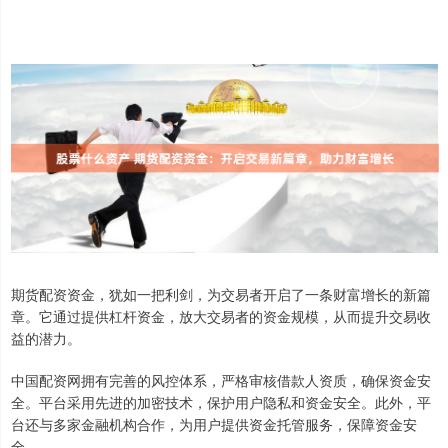
期货配资资金，犹如一把利剑，为交易者开启了一条财富增长的新篇
章。它通过提供杠杆资金，放大交易者的资金规模，从而提升交易收
益的潜力。
中国配资网拥有完善的风控体系，严格审核借款人资质，确保资金安
全。平台采用先进的加密技术，保护用户隐私和资金安全。此外，平
台还与多家金融机构合作，为用户提供资金托管服务，保障资金安
全。