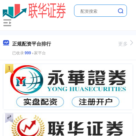
正规配资平台排行
更多
已收录
999
+家平台