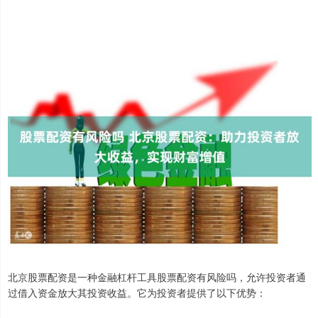
北京股票配资是一种金融杠杆工具股票配资有风险吗，允许投资者通
过借入资金放大其投资收益。它为投资者提供了以下优势：