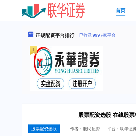
首页
正规配资平台排行
已收录
999
+家平台
股票配资选股 在线股
股票配资选股
作者：股民配资
平台：联华证