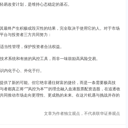
轻易改变计划，是维持心态稳定的基石。
其最终产生积极或毁灭性的结果，完全取决于使用它的人。对于市场
平台与投资者三方共同努力：
资者适当性管理，保护投资者合法权益。
健的技术系统和有效的风控工具，而非一味鼓励高风险交易。
险意识内化于心、外化于行。
提供了新的可能。但它绝非通往财富的捷径，而是一条需要极高技
者都真正将“**风控为本**”的理念融入血液股票配资选股，在追逐收
共同推动市场走向更理性、更成熟的未来。在这片机遇与挑战并存的
文章为作者独立观点，不代表联华证券观点