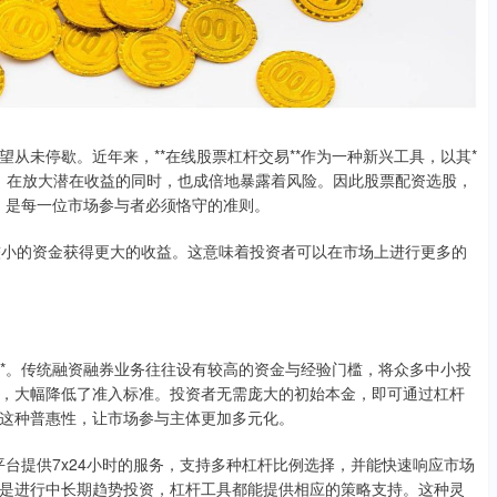
从未停歇。近年来，**在线股票杠杆交易**作为一种新兴工具，以其*
刃剑，在放大潜在收益的同时，也成倍地暴露着风险。因此股票配资选股，
位，是每一位市场参与者必须恪守的准则。
以较小的资金获得更大的收益。这意味着投资者可以在市场上进行更多的
**。传统融资融券业务往往设有较高的资金与经验门槛，将众多中小投
，大幅降低了准入标准。投资者无需庞大的初始本金，即可通过杠杆
这种普惠性，让市场参与主体更加多元化。
平台提供7x24小时的服务，支持多种杠杆比例选择，并能快速响应市场
是进行中长期趋势投资，杠杆工具都能提供相应的策略支持。这种灵