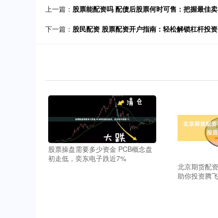
上一篇：
股票能配资吗 配债后股票何时可售：把握最佳
下一篇：
股民配资 股票配资开户指南：轻松解锁杠杆投资
股票操盘需要多少资金 PCB概念盘
初走低，奕东电子跌近7%
北京期货配资
助你投资腾