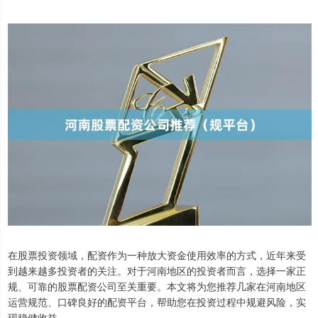
在股票投资领域，配资作为一种放大资金使用效率的方式，近年来受
到越来越多投资者的关注。对于河南地区的投资者而言，选择一家正
规、可靠的股票配资公司至关重要。本文将为您推荐几家在河南地区
运营规范、口碑良好的配资平台，帮助您在投资过程中规避风险，实
现稳健收益。