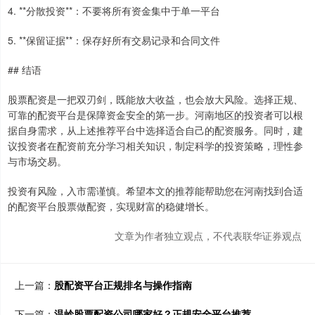
4. **分散投资**：不要将所有资金集中于单一平台
5. **保留证据**：保存好所有交易记录和合同文件
## 结语
股票配资是一把双刃剑，既能放大收益，也会放大风险。选择正规、
可靠的配资平台是保障资金安全的第一步。河南地区的投资者可以根
据自身需求，从上述推荐平台中选择适合自己的配资服务。同时，建
议投资者在配资前充分学习相关知识，制定科学的投资策略，理性参
与市场交易。
投资有风险，入市需谨慎。希望本文的推荐能帮助您在河南找到合适
的配资平台股票做配资，实现财富的稳健增长。
文章为作者独立观点，不代表联华证券观点
上一篇：
股配资平台正规排名与操作指南
下一篇：
温岭股票配资公司哪家好？正规安全平台推荐