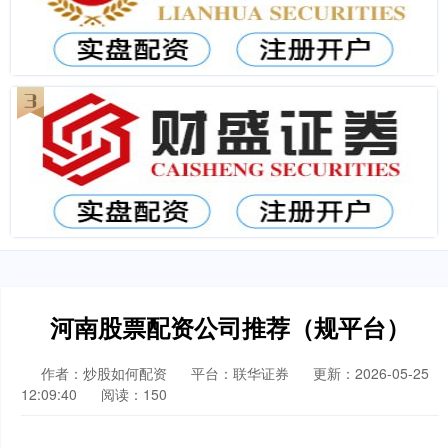
河南股票配资公司推荐（规平台）
作者：炒股如何配资
平台：联华证券
更新：2026-05-25
12:09:40
阅读：150