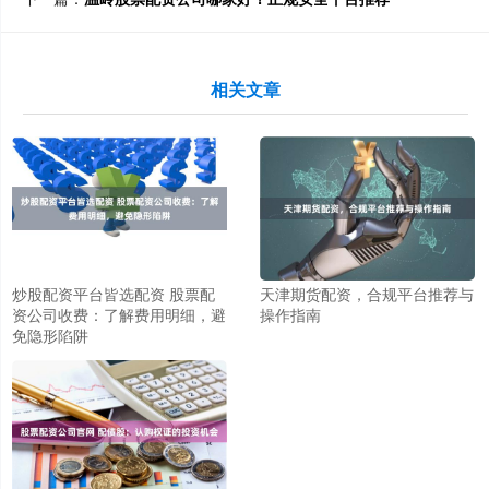
相关文章
炒股配资平台皆选配资 股票配
天津期货配资，合规平台推荐与
资公司收费：了解费用明细，避
操作指南
免隐形陷阱