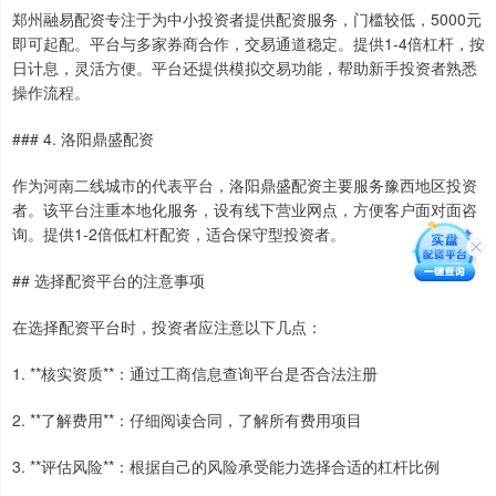
郑州融易配资专注于为中小投资者提供配资服务，门槛较低，5000元
即可起配。平台与多家券商合作，交易通道稳定。提供1-4倍杠杆，按
日计息，灵活方便。平台还提供模拟交易功能，帮助新手投资者熟悉
操作流程。
### 4. 洛阳鼎盛配资
作为河南二线城市的代表平台，洛阳鼎盛配资主要服务豫西地区投资
者。该平台注重本地化服务，设有线下营业网点，方便客户面对面咨
询。提供1-2倍低杠杆配资，适合保守型投资者。
## 选择配资平台的注意事项
在选择配资平台时，投资者应注意以下几点：
1. **核实资质**：通过工商信息查询平台是否合法注册
2. **了解费用**：仔细阅读合同，了解所有费用项目
3. **评估风险**：根据自己的风险承受能力选择合适的杠杆比例