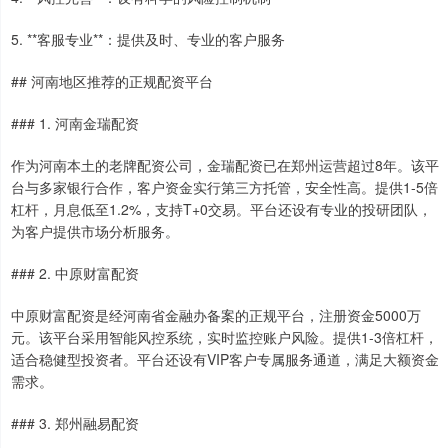
5. **客服专业**：提供及时、专业的客户服务
## 河南地区推荐的正规配资平台
### 1. 河南金瑞配资
作为河南本土的老牌配资公司，金瑞配资已在郑州运营超过8年。该平
台与多家银行合作，客户资金实行第三方托管，安全性高。提供1-5倍
杠杆，月息低至1.2%，支持T+0交易。平台还设有专业的投研团队，
为客户提供市场分析服务。
### 2. 中原财富配资
中原财富配资是经河南省金融办备案的正规平台，注册资金5000万
元。该平台采用智能风控系统，实时监控账户风险。提供1-3倍杠杆，
适合稳健型投资者。平台还设有VIP客户专属服务通道，满足大额资金
需求。
### 3. 郑州融易配资