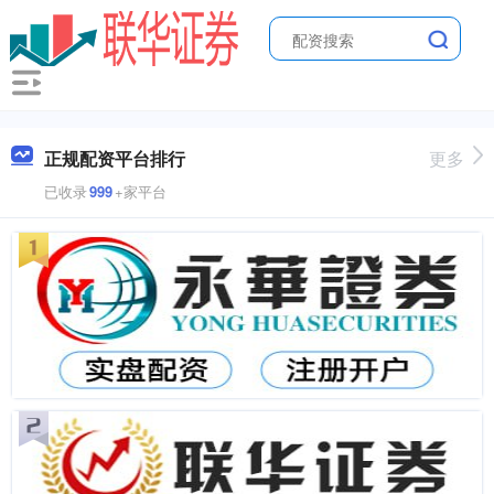
正规配资平台排行
更多
已收录
999
+家平台