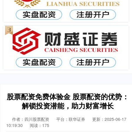
股票配资免费体验金 股票配资的优势：
解锁投资潜能，助力财富增长
作者：四川股票配资
平台：联华证券
更新：2025-06-17
10:19:30
阅读：175