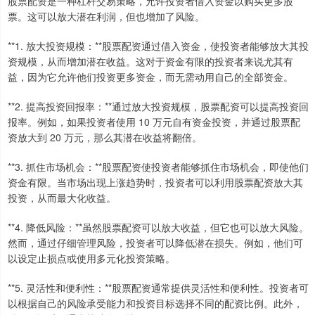
股票配资是一种杠杆交易策略，允许投资者借入资金以购买更多股
票。这可以放大潜在利润，但也增加了风险。
**1. 放大投资规模：**股票配资通过借入资金，使投资者能够放大其投
资规模，从而增加潜在收益。这对于资金有限的投资者来说尤其有
益，因为它允许他们投资更多资金，而无需动用自己的全部资金。
**2. 提高投资回报率：**通过放大投资规模，股票配资可以提高投资回
报率。例如，如果投资者使用 10 万元自有资金投资，并通过股票配
资放大到 20 万元，那么其潜在收益将翻倍。
**3. 抓住市场机会：**股票配资使投资者能够抓住市场机会，即使他们
资金有限。当市场出现上涨趋势时，投资者可以利用股票配资放大其
投资，从而最大化收益。
**4. 降低风险：**虽然股票配资可以放大收益，但它也可以放大风险。
然而，通过仔细管理风险，投资者可以降低潜在损失。例如，他们可
以设定止损点或使用多元化投资策略。
**5. 灵活性和便利性：**股票配资通常提供灵活性和便利性。投资者可
以根据自己的风险承受能力和投资目标选择不同的配资比例。此外，