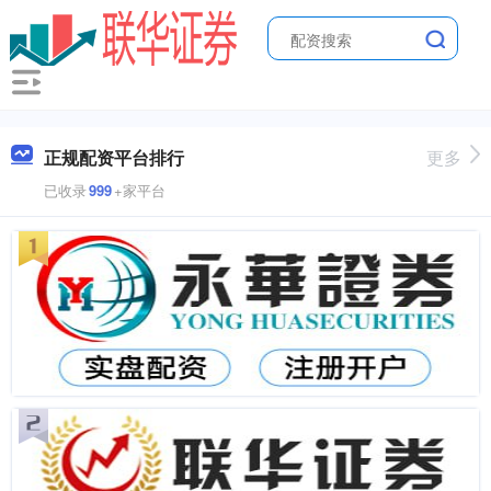
正规配资平台排行
更多
已收录
999
+家平台