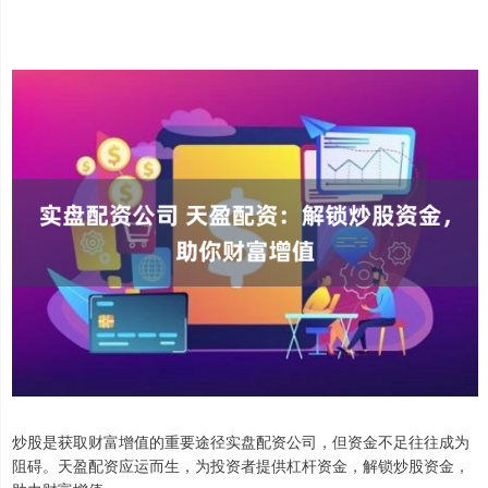
炒股是获取财富增值的重要途径实盘配资公司，但资金不足往往成为
阻碍。天盈配资应运而生，为投资者提供杠杆资金，解锁炒股资金，