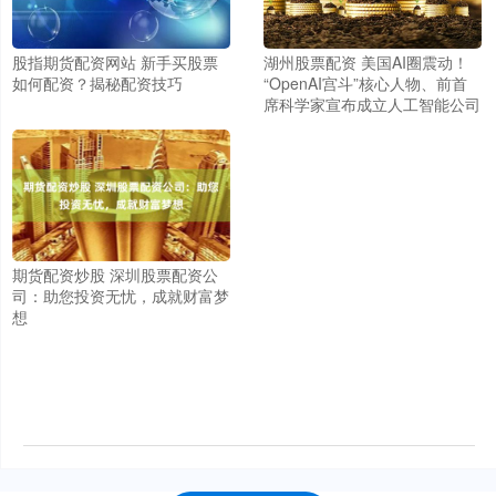
股指期货配资网站 新手买股票
湖州股票配资 美国AI圈震动！
如何配资？揭秘配资技巧
“OpenAI宫斗”核心人物、前首
席科学家宣布成立人工智能公司
期货配资炒股 深圳股票配资公
司：助您投资无忧，成就财富梦
想