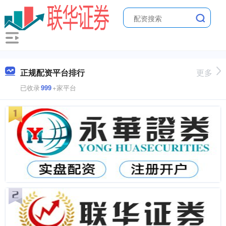
正规配资平台排行
更多
已收录
999
+家平台