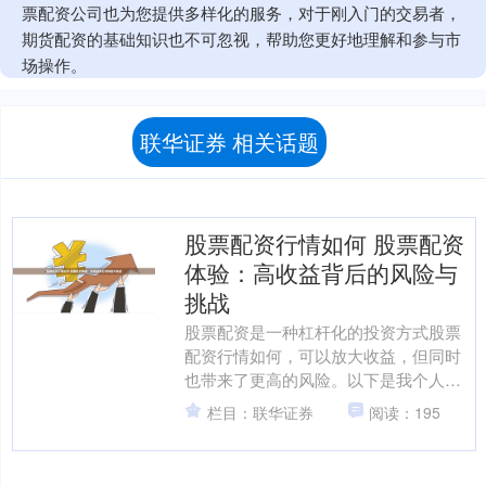
票配资公司也为您提供多样化的服务，对于刚入门的交易者，
期货配资的基础知识也不可忽视，帮助您更好地理解和参与市
场操作。
联华证券 相关话题
股票配资行情如何 股票配资
体验：高收益背后的风险与
挑战
股票配资是一种杠杆化的投资方式股票
配资行情如何，可以放大收益，但同时
也带来了更高的风险。以下是我个人的
股票配资体验，分享其背后的风险与挑
栏目：联华证券
阅读：195
战： 高杠杆的特性意味着....