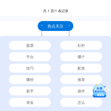
共 1 页/1 条记录
热点关注
股票
杠杆
平台
哪个
技巧
配资
哪些
推荐
新手
操作
资金
怎么