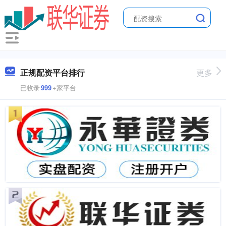
正规配资平台排行
更多
已收录
999
+家平台