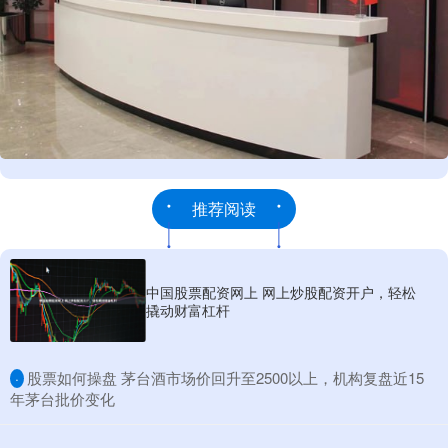
推荐阅读
中国股票配资网上 网上炒股配资开户，轻松
撬动财富杠杆
​股票如何操盘 茅台酒市场价回升至2500以上，机构复盘近15
·
年茅台批价变化