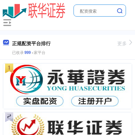
正规配资平台排行
更多
已收录
999
+家平台