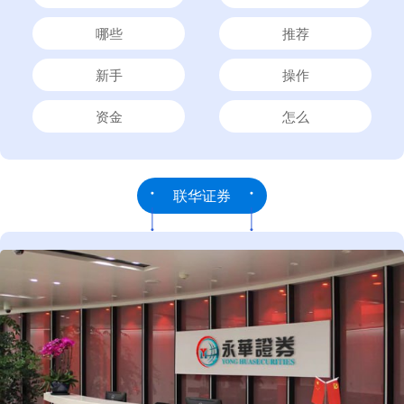
哪些
推荐
新手
操作
资金
怎么
联华证券