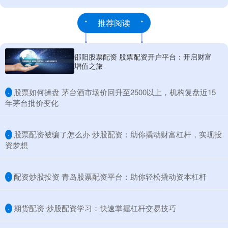
推荐阅读
邵阳股票配资 股票配资开户平台：开启财富
增值之旅
​股票如何操盘 茅台酒市场价回升至2500以上，机构复盘近15
·
年茅台批价变化
​股票配资被骗了怎么办 炒股配资：助你撬动财富杠杆，实现投
·
资梦想
​配资炒股投资 青岛股票配资平台：助你轻松撬动资本杠杆
·
​期货配资 炒股配资学习：快速掌握杠杆交易技巧
·