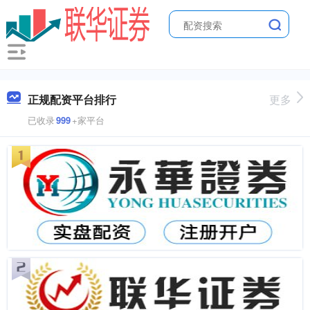
正规配资平台排行
更多
已收录
999
+家平台