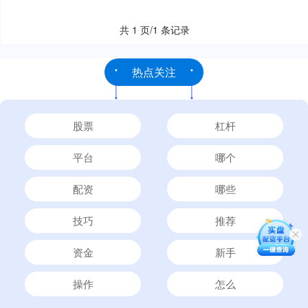
共 1 页/1 条记录
热点关注
股票
杠杆
平台
哪个
配资
哪些
技巧
推荐
资金
新手
操作
怎么