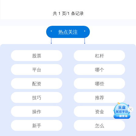
共 1 页/1 条记录
热点关注
股票
杠杆
平台
哪个
配资
哪些
技巧
推荐
操作
资金
新手
怎么