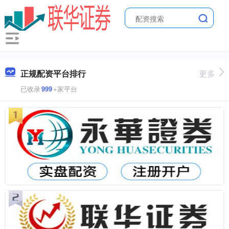
正规配资平台排行
更多
已收录
999
+家平台