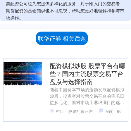
票配资公司也为您提供多样化的服务，对于刚入门的交易者，
期货配资的基础知识也不可忽视，帮助您更好地理解和参与市
场操作。
联华证券 相关话题
配资模拟炒股 股票平台有哪
些？国内主流股票交易平台
盘点与选择指南
随着中国资本市场的蓬勃发展配资模拟
炒股，投资者对股票交易平台的需求日
益多元化。面对市场上琳琅满目的选
择，如何挑选一个安全、高效、适合自
栏目：股票配资开户
阅读：60
身需求的平台，成为每位投资....