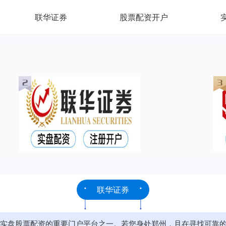
联华证券
股票配资开户
联华证券
实盘股票配资的重要门户平台之一。若您身处郑州，且在寻找可靠