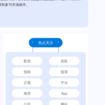
解和参与市场操作。
热点关注
配资
风险
指南
股票
正规
平台
推荐
App
公司
网站