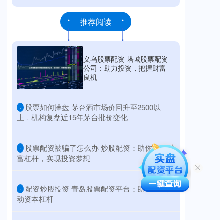
推荐阅读
义乌股票配资 塔城股票配资
公司：助力投资，把握财富
良机
​股票如何操盘 茅台酒市场价回升至2500以
·
上，机构复盘近15年茅台批价变化
​股票配资被骗了怎么办 炒股配资：助你撬动财
·
富杠杆，实现投资梦想
​配资炒股投资 青岛股票配资平台：助你轻松撬
·
动资本杠杆