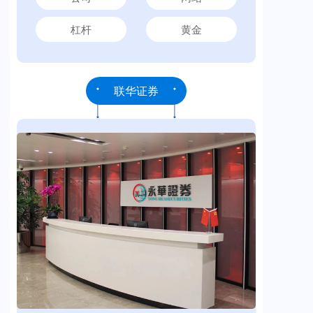
杠杆
黄金
联华证券