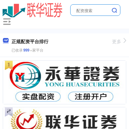
正规配资平台排行
更多
已收录
999
+家平台