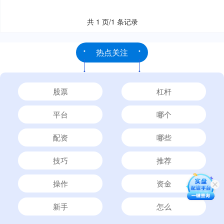
共 1 页/1 条记录
热点关注
股票
杠杆
平台
哪个
配资
哪些
技巧
推荐
操作
资金
新手
怎么