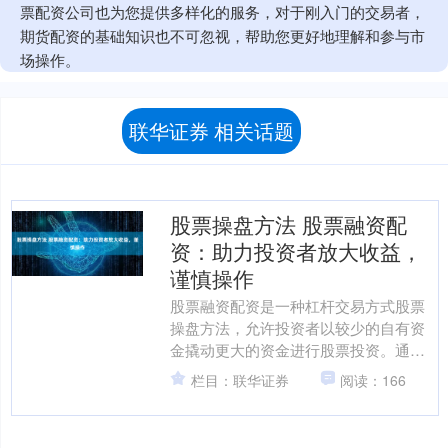
票配资公司也为您提供多样化的服务，对于刚入门的交易者，
期货配资的基础知识也不可忽视，帮助您更好地理解和参与市
场操作。
联华证券 相关话题
股票操盘方法 股票融资配
资：助力投资者放大收益，
谨慎操作
股票融资配资是一种杠杆交易方式股票
操盘方法，允许投资者以较少的自有资
金撬动更大的资金进行股票投资。通过
融资配资，投资者可以放大收益，但同
栏目：联华证券
阅读：166
时也面临更高的风险。 选....