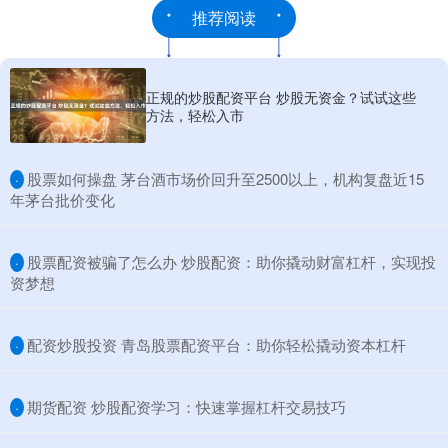
推荐阅读
正规的炒股配资平台 炒股无资金？试试这些
方法，轻松入市
​股票如何操盘 茅台酒市场价回升至2500以上，机构复盘近15
·
年茅台批价变化
​股票配资被骗了怎么办 炒股配资：助你撬动财富杠杆，实现投
·
资梦想
​配资炒股投资 青岛股票配资平台：助你轻松撬动资本杠杆
·
​期货配资 炒股配资学习：快速掌握杠杆交易技巧
·