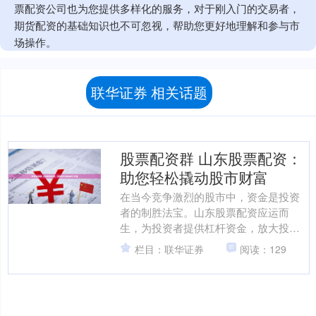
票配资公司也为您提供多样化的服务，对于刚入门的交易者，
期货配资的基础知识也不可忽视，帮助您更好地理解和参与市
场操作。
联华证券 相关话题
股票配资群 山东股票配资：
助您轻松撬动股市财富
在当今竞争激烈的股市中，资金是投资
者的制胜法宝。山东股票配资应运而
生，为投资者提供杠杆资金，放大投资
收益。 在我们的网站上，您可以找到最
栏目：联华证券
阅读：129
新的股市动态、股票分析和....