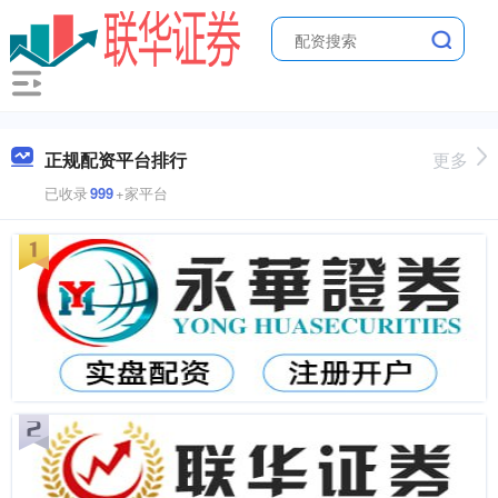
正规配资平台排行
更多
已收录
999
+家平台