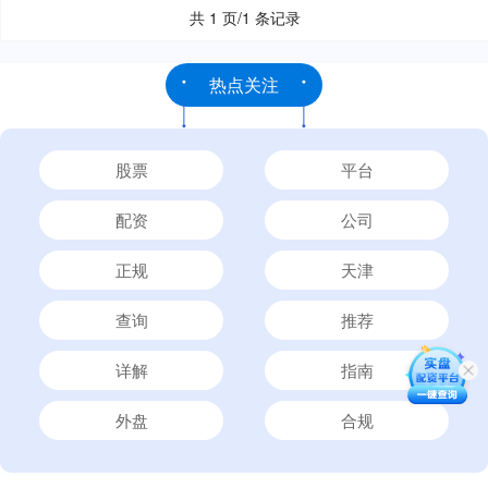
共 1 页/1 条记录
热点关注
股票
平台
配资
公司
正规
天津
查询
推荐
详解
指南
外盘
合规