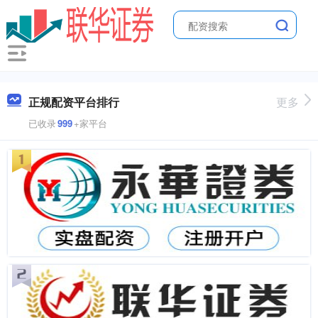
正规配资平台排行
更多
已收录
999
+家平台