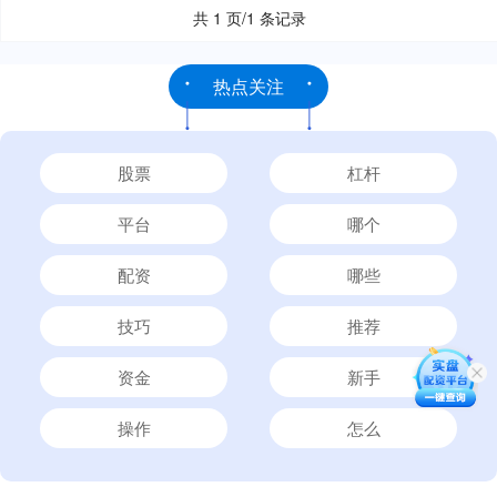
共 1 页/1 条记录
热点关注
股票
杠杆
平台
哪个
配资
哪些
技巧
推荐
资金
新手
操作
怎么