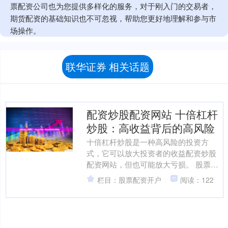
票配资公司也为您提供多样化的服务，对于刚入门的交易者，
期货配资的基础知识也不可忽视，帮助您更好地理解和参与市
场操作。
联华证券 相关话题
配资炒股配资网站 十倍杠杆
炒股：高收益背后的高风险
十倍杠杆炒股是一种高风险的投资方
式，它可以放大投资者的收益配资炒股
配资网站，但也可能放大亏损。 股票配
资的优势在于其资金杠杆作用。投资者
栏目：股票配资开户
阅读：122
只需投入少量自有资金，即....