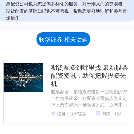
票配资公司也为您提供多样化的服务，对于刚入门的交易者，
期货配资的基础知识也不可忽视，帮助您更好地理解和参与市
场操作。
联华证券 相关话题
期货配资到哪里找 最新股票
配资资讯，助你把握投资先
机
股票配资，是指投资者以一定比例的资
金作为保证金，向配资公司借入资金进
行股票交易的一种融资方式。近年来，
股票配资市场蓬勃发展，为投资者提供
栏目：联华证券
阅读：133
了更多的投资机会。 **....