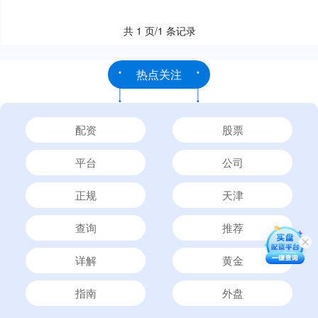
共 1 页/1 条记录
热点关注
配资
股票
平台
公司
正规
天津
查询
推荐
详解
黄金
指南
外盘