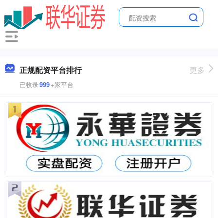
正规配资平台排行
更多
已收录
999
+家平台