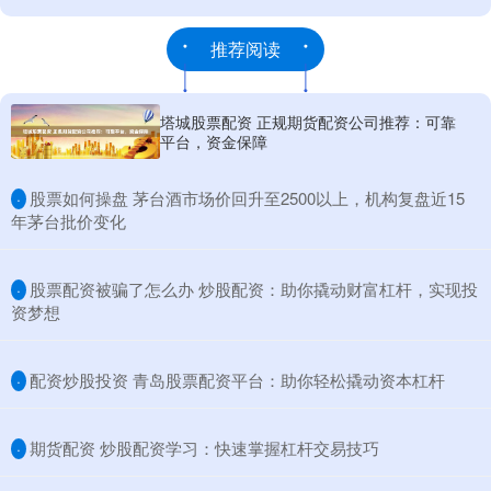
推荐阅读
塔城股票配资 正规期货配资公司推荐：可靠
平台，资金保障
​股票如何操盘 茅台酒市场价回升至2500以上，机构复盘近15
·
年茅台批价变化
​股票配资被骗了怎么办 炒股配资：助你撬动财富杠杆，实现投
·
资梦想
​配资炒股投资 青岛股票配资平台：助你轻松撬动资本杠杆
·
​期货配资 炒股配资学习：快速掌握杠杆交易技巧
·