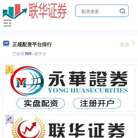
正规配资平台排行
更多
已收录
999
+家平台