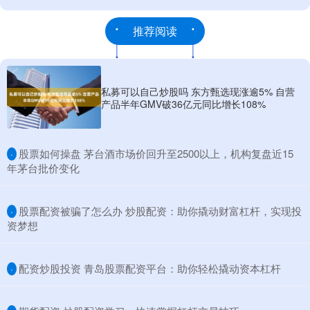
推荐阅读
私募可以自己炒股吗 东方甄选现涨逾5% 自营
产品半年GMV破36亿元同比增长108%
​股票如何操盘 茅台酒市场价回升至2500以上，机构复盘近15
·
年茅台批价变化
​股票配资被骗了怎么办 炒股配资：助你撬动财富杠杆，实现投
·
资梦想
​配资炒股投资 青岛股票配资平台：助你轻松撬动资本杠杆
·