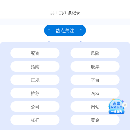
共 1 页/1 条记录
热点关注
配资
风险
指南
股票
正规
平台
推荐
App
公司
网站
杠杆
黄金