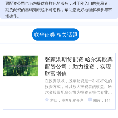
票配资公司也为您提供多样化的服务，对于刚入门的交易者，
期货配资的基础知识也不可忽视，帮助您更好地理解和参与市
场操作。
联华证券 相关话题
张家港期货配资 哈尔滨股票
配资公司：助力投资，实现
财富增值
在投资领域，股票配资是一种杠杆化的
投资方式，可以放大投资者的收益。哈
尔滨股票配资公司为投资者提供专业的
配资服务，助力他们实现财富增值。 期
栏目：股票配资开户
阅读：144
货配资可以放大投资者的....